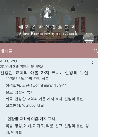
에덴스한인장로교회
Athens Korean Presbyterian Church
게시물
AKPC WC
2020년 3월 29일
1분 분량
건강한 교회의 아홉 가지 표시: 신앙의 유산
2020년 3월29일 주일 설교
성경말씀: 고전(1Corinthians) 15:9-11
설교: 정순재 목사
제목: 건강한 교회의 아홉 가지 표시: 신앙의 유산
설교영상: YouTube 채널
· 
건강한 교회의 아홉 가지 표시
복음, 영성, 예배, 제자도, 직분, 선교, 신앙의 유산, 성
례, 멤버쉽