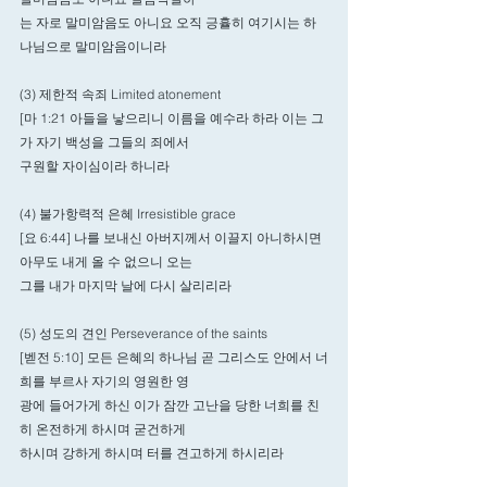
는 자로 말미암음도 아니요 오직 긍휼히 여기시는 하
나님으로 말미암음이니라
(3) 제한적 속죄 Limited atonement
[마 1:21 아들을 낳으리니 이름을 예수라 하라 이는 그
가 자기 백성을 그들의 죄에서
구원할 자이심이라 하니라
(4) 불가항력적 은혜 Irresistible grace
[요 6:44] 나를 보내신 아버지께서 이끌지 아니하시면 
아무도 내게 올 수 없으니 오는
그를 내가 마지막 날에 다시 살리리라
(5) 성도의 견인 Perseverance of the saints
[벧전 5:10] 모든 은혜의 하나님 곧 그리스도 안에서 너
희를 부르사 자기의 영원한 영
광에 들어가게 하신 이가 잠깐 고난을 당한 너희를 친
히 온전하게 하시며 굳건하게
하시며 강하게 하시며 터를 견고하게 하시리라