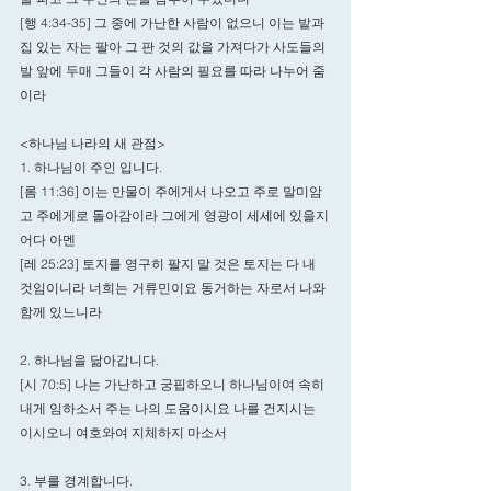
[행 4:34-35] 그 중에 가난한 사람이 없으니 이는 밭과 
집 있는 자는 팔아 그 판 것의 값을 가져다가 사도들의 
발 앞에 두매 그들이 각 사람의 필요를 따라 나누어 줌
이라
<하나님 나라의 새 관점>
1. 하나님이 주인 입니다. 
[롬 11:36] 이는 만물이 주에게서 나오고 주로 말미암
고 주에게로 돌아감이라 그에게 영광이 세세에 있을지
어다 아멘
[레 25:23] 토지를 영구히 팔지 말 것은 토지는 다 내 
것임이니라 너희는 거류민이요 동거하는 자로서 나와 
함께 있느니라
2. 하나님을 닮아갑니다. 
[시 70:5] 나는 가난하고 궁핍하오니 하나님이여 속히 
내게 임하소서 주는 나의 도움이시요 나를 건지시는 
이시오니 여호와여 지체하지 마소서
3. 부를 경계합니다.  