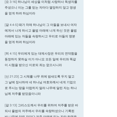
[요 3:16] 하나님이 세상을 이처럼 사랑하사 독생자를 
주셨으니 이는 그를 믿는 자마다 멸망하지 않고 영생
을 얻게 하려 하심이라
[갈 4:4-5] 때가 차매 하나님이 그 아들을 보내사 여자
에게서 나게 하시고 율법 아래에 나게 하신 것은 율법 
아래에 있는 자들을 속량하시고 우리로 아들의 명분
을 얻게 하려 하심이라
[히 4:15] 우리에게 있는 대제사장은 우리의 연약함을 
동정하지 못하실 이가 아니요 모든 일에 우리와 똑같
이 시험을 받으신 이로되 죄는 없으시니라
[신 21:23] 그 시체를 나무 위에 밤새도록 두지 말고 
그 날에 장사하여 네 하나님 여호와께서 네게 기업으
로 주시는 땅을 더럽히지 말라 나무에 달린 자는 하나
님께 저주를 받았음이니라 
[갈 3:13] 그리스도께서 우리를 위하여 저주를 받은 바 
되사 율법의 저주에서 우리를 속량하셨으니 기록된 
바 나무에 달린 자마다 저주 아래에 있는 자라 하였음