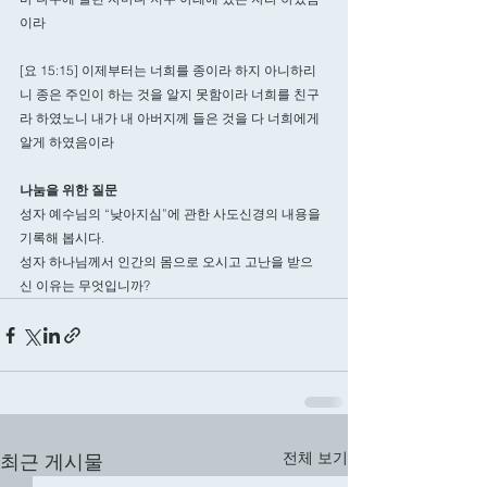
이라
[요 15:15] 이제부터는 너희를 종이라 하지 아니하리
니 종은 주인이 하는 것을 알지 못함이라 너희를 친구
라 하였노니 내가 내 아버지께 들은 것을 다 너희에게 
알게 하였음이라
나눔을 위한 질문
성자 예수님의 “낮아지심”에 관한 사도신경의 내용을 
기록해 봅시다. 
성자 하나님께서 인간의 몸으로 오시고 고난을 받으
신 이유는 무엇입니까? 
전체 보기
최근 게시물