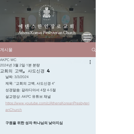
에덴스한인장로교회
Athens Korean Presbyterian Church
게시물
AKPC WC
2024년 3월 2일
1분 분량
교회의 고백, 사도신경 4
날짜: 3/3/2024
제목: “교회의 고백, 사도신경 4"
성경말씀: 갈라디아서 4장 4-5절
설교영상: AKPC 유튜브 채널
https://www.youtube.com/c/AthensKoreanPresbyteri
anChurch
구원을 위한 성자 하나님의 낮아지심