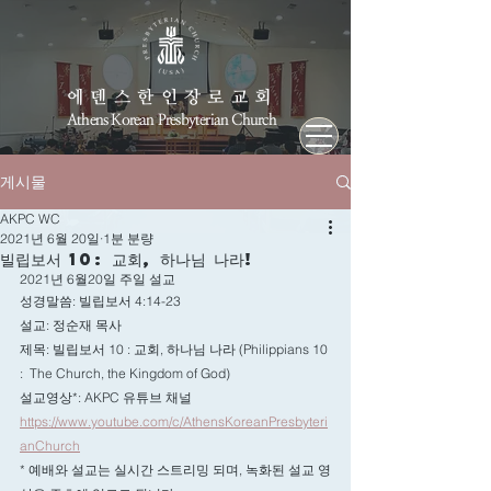
에덴스한인장로교회
Athens Korean Presbyterian Church
게시물
AKPC WC
2021년 6월 20일
1분 분량
빌립보서 10: 교회, 하나님 나라!
2021년 6월20일 주일 설교 
성경말씀: 빌립보서 4:14-23
설교: 정순재 목사
제목: 빌립보서 10 : 교회, 하나님 나라
(Philippians 10 
:  The Church, the Kingdom of God)
설교영상*: AKPC 유튜브 채널 
https://www.youtube.com/c/AthensKoreanPresbyteri
anChurch
* 예배와 설교는 실시간 스트리밍 되며, 녹화된 설교 영