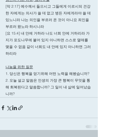
[막 2:17] 예수께서 들으시고 그들에게 이르시되 건강
한 자에게는 의사가 쓸 데 없고 병든 자에게라야 쓸 데 
있느니라 나는 의인을 부르러 온 것이 아니요 죄인을 
부르러 왔노라 하시니라
[요 15:4] 내 안에 거하라 나도 너희 안에 거하리라 가
지가 포도나무에 붙어 있지 아니하면 스스로 열매를 
맺을 수 없음 같이 너희도 내 안에 있지 아니하면 그러
하리라
나눔을 위한 질문
1. 당신은 행복을 얻기위해 어떤 노력을 해봤습니까? 
2. 오늘 설교 말씀은 인생의 가장 큰 행복이 무엇을 통
해 회복된다고 말씀합니까? 그 일이 내 삶에 일어났습
니까?