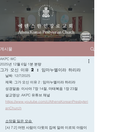
에덴스한인장로교회
Athens Korean Presbyterian Church
게시물
AKPC WC
2025년 12월 6일
1분 분량
그가 오신 이유 2 : 임마누엘이라 하리라
날짜: 12/7/2025
제목: 
그가 오신 이유 2 : 임마누엘이라 하리라
성경말씀: 
이사야 7장 14절, 마태복음 1장 23절
설교영상: AKPC 유튜브 채널
https://www.youtube.com/c/AthensKoreanPresbyteri
anChurch
소망을 잃은 모습 
[사 7:2] 어떤 사람이 다윗의 집에 알려 이르되 아람이 