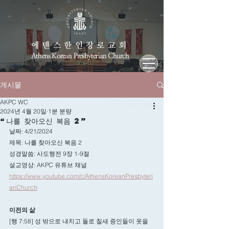
에덴스한인장로교회
Athens Korean Presbyterian Church
게시물
AKPC WC
2024년 4월 20일
1분 분량
“나를 찾아오신 복음 2”
날짜: 4/21/2024
제목: 나를 찾아오신 복음 2
성경말씀: 사도행전 9장 1-9절
설교영상: AKPC 유튜브 채널
https://www.youtube.com/c/AthensKoreanPresbyteri
anChurch
이전의 삶
[행 7:58] 성 밖으로 내치고 돌로 칠새 증인들이 옷을 