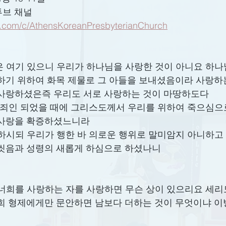
튜브 채널
e.com/c/AthensKoreanPresbyterianChurch
 사랑은 여기 있으니 우리가 하나님을 사랑한 것이 아니요 하
하기 위하여 화목 제물로 그 아들을 보내셨음이라 사랑하
 사랑하셨은즉 우리도 서로 사랑하는 것이 마땅하도다
 아직 죄인 되었을 때에 그리스도께서 우리를 위하여 죽으심
 사랑을 확증하셨느니라
구원하시되 우리가 행한 바 의로운 행위로 말미암지 아니하고
 씻음과 성령의 새롭게 하심으로 하셨나니
너희가 너희를 사랑하는 자를 사랑하면 무슨 상이 있으리요 세
희 형제에게만 문안하면 남보다 더하는 것이 무엇이냐 