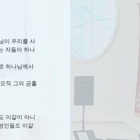
나님이 우리를 사
는 자들아 하나
으로 하나님께서 
 오직 그의 긍휼
리도 이같이 아니
이방인들도 이같