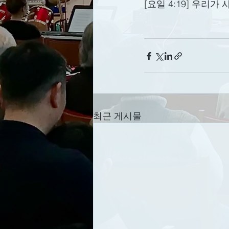
[요일 4:19] 우리
최근 게시물