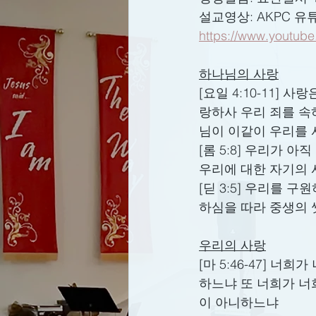
설교영상: AKPC 유
https://www.youtub
하나님의 사랑
[요일 4:10-11]
랑하사 우리 죄를 속
님이 이같이 우리를
[롬 5:8] 우리가
우리에 대한 자기의
[딛 3:5] 우리를 
하심을 따라 중생의
우리의 사랑
[마 5:46-47] 
하느냐 또 너희가 너
이 아니하느냐