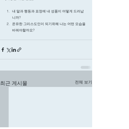
내 말과 행동과 표정에 내 성품이 어떻게 드러납
니까? 
온유한 그리스도인이 되기위해 나는 어떤 모습을 
바꿔야할까요? 
전체 보기
최근 게시물