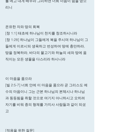
를 메고 내게 배우라 그리하면 너희 마음이 쉼을 얻으
리니
온유한 자와 땅의 회복
[창 1:1] 태초에 하나님이 천지를 창조하시니라
[창 1:28] 하나님이 그들에게 복을 주시며 하나님이 그
들에게 이르시되 생육하고 번성하여 땅에 충만하라, 
땅을 정복하라, 바다의 물고기와 하늘의 새와 땅에 움
직이는 모든 생물을 다스리라 하시니라
이 마음을 품으라
[빌 2:5-7] 너희 안에 이 마음을 품으라 곧 그리스도 예
수의 마음이니 그는 근본 하나님의 본체시나 하나님
과 동등됨을 취할 것으로 여기지 아니하시고 오히려 
자기를 비워 종의 형체를 가지사 사람들과 같이 되셨
고
[적용을 위한 질문]