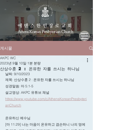
에덴스한인장로교회
Athens Korean Presbyterian Church
게시물
AKPC WC
2023년 9월 10일
1분 분량
산상수훈 2 : 온유한 자를 쓰시는 하나님
날짜: 9/10/2023
제목: 산상수훈 2 : 온유한 자를 쓰시는 하나님
성경말씀: 마 5:1-5
설교영상: AKPC 유튜브 채널
https://www.youtube.com/c/AthensKoreanPresbyteri
anChurch
온유하신 예수님
[마 11:29] 나는 마음이 온유하고 겸손하니 나의 멍에