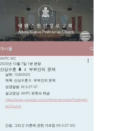
에덴스한인장로교회
Athens Korean Presbyterian Church
게시물
AKPC WC
2023년 10월 7일
1분 분량
산상수훈 6 : 부부간의 문제
날짜: 10/8/2023
제목: 산상수훈 6 : 부부간의 문제
성경말씀: 마 5:27-37
설교영상: AKPC 유튜브 채널
https://www.youtube.com/c/AthensKoreanPresbyteri
anChurch
간음, 그리고 이혼에 관한 가르침 (마 5:27-32)