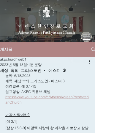
에덴스한인장로교회
Athens Korean Presbyterian Church
게시물
akpchurchweb1
2023년 6월 18일
1분 분량
세상 속의 그리스도인 - 에스더 3
날짜: 6/18/2023
제목: 세상 속의 그리스도인 - 에스더 3 
성경말씀: 에 3:1-15
설교영상: AKPC 유튜브 채널
https://www.youtube.com/c/AthensKoreanPresbyteri
anChurch
아각 사람이란? 
[에 3:1]
[삼상 15:8-9] 아말렉 사람의 왕 아각을 사로잡고 칼날