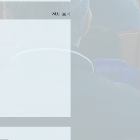
전체 보기
님의 마음을 읽다 9 :
선지자 예수님