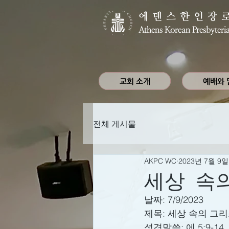
에덴스한인장
Athens Korean Presbyteri
교회 소개
예배와 
전체 게시물
AKPC WC
2023년 7월 9일
세상 속
날짜: 7/9/2023
제목: 세상 속의 그리
성경말씀: 에 5:9-14