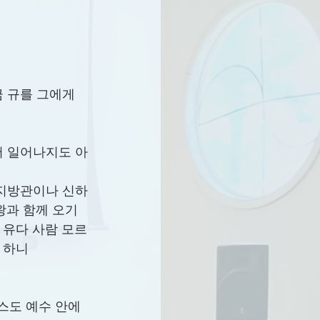
금 규를 그에게 
있어 일어나지도 아
든 지방관이나 신하
왕과 함께 오기
 유다 사람 모르
 하니
스도 예수 안에 