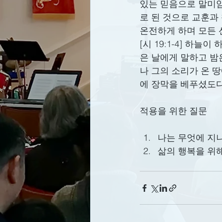
있는 믿음으로 말미암
로 된 것으로 교훈과
온전하게 하며 모든 
[시 19:1-4] 하
은 날에게 말하고 밤
나 그의 소리가 온 
에 장막을 베푸셨도
적용을 위한 질문
나는 무엇에 지
삶의 행복을 위