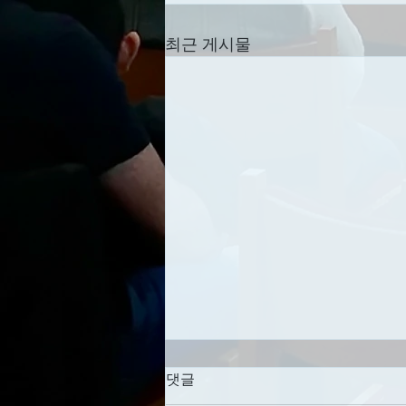
최근 게시물
세례를 미루지 않기
댓글