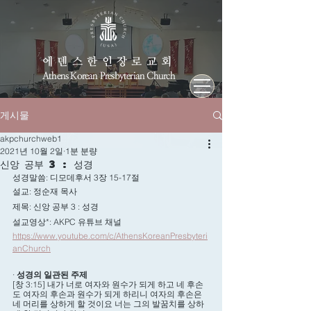
에덴스한인장로교회
Athens Korean Presbyterian Church
게시물
akpchurchweb1
2021년 10월 2일
1분 분량
신앙 공부 3 : 성경
성경말씀: 디모데후서 3장 15-17절 
설교: 정순재 목사
제목: 신앙 공부 3 : 성경 
설교영상*: AKPC 유튜브 채널 
https://www.youtube.com/c/AthensKoreanPresbyteri
anChurch
· 
성경의 일관된 주제
[창 3:15] 내가 너로 여자와 원수가 되게 하고 네 후손
도 여자의 후손과 원수가 되게 하리니 여자의 후손은 
네 머리를 상하게 할 것이요 너는 그의 발꿈치를 상하