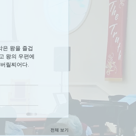
악은 왕을 즐겁
고 왕의 우편에 
어버릴찌어다.
전체 보기