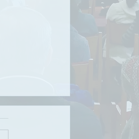
님의 마음을 읽다 9 :
선지자 예수님
 7/19/2026 제목: 하나님의 마
읽다 9 : 참 선지자 예수님 성