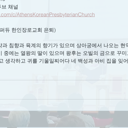
튜브 채널
e.com/c/AthensKoreanPresbyterianChurch
(퍼듀 한인장로교회 은퇴)
몰약과 침향과 육계의 향기가 있으며 상아궁에서 나오는 현
비 중에는 열왕의 딸이 있으며 왕후는 오빌의 금으로 꾸미
고 생각하고 귀를 기울일찌어다 네 백성과 아비 집을 잊