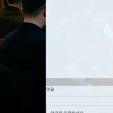
세례를 미루지 않기
댓글
날짜: 8/2/2026 제목: 세례를 미루
지 않기 성경말씀: 시편 108편 1절
설교영상: AKPC 유튜브 채널
댓글을 입력하세요.