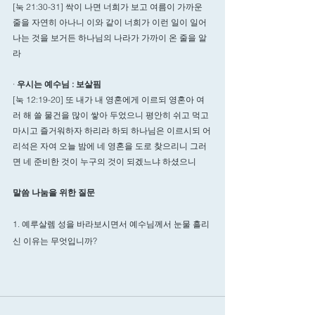
[눅 21:30-31] 싹이 나면 너희가 보고 여름이 가까운 
줄을 자연히 아나니 이와 같이 너희가 이런 일이 일어
나는 것을 보거든 하나님의 나라가 가까이 온 줄을 알
라
· 
우시는 예수님 : 보살핌
[눅 12:19-20] 또 내가 내 영혼에게 이르되 영혼아 여
러 해 쓸 물건을 많이 쌓아 두었으니 평안히 쉬고 먹고 
마시고 즐거워하자 하리라 하되 하나님은 이르시되 어
리석은 자여 오늘 밤에 네 영혼을 도로 찾으리니 그러
면 네 준비한 것이 누구의 것이 되겠느냐 하셨으니
말씀 나눔을 위한 질문 
1. 예루살렘 성을 바라보시면서 예수님께서 눈물 흘리
신 이유는 무엇입니까? 