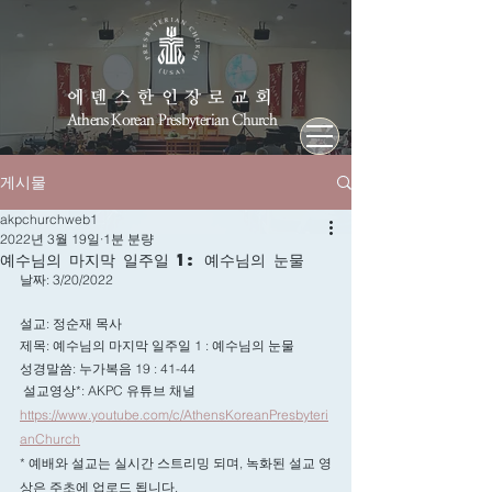
에덴스한인장로교회
Athens Korean Presbyterian Church
게시물
akpchurchweb1
2022년 3월 19일
1분 분량
예수님의 마지막 일주일 1: 예수님의 눈물
날짜: 3/20/2022
설교: 정순재 목사
제목: 예수님의 마지막 일주일 1 : 예수님의 눈물 
성경말씀: 누가복음 19 : 41-44
 설교영상*: AKPC 유튜브 채널 
https://www.youtube.com/c/AthensKoreanPresbyteri
anChurch
* 예배와 설교는 실시간 스트리밍 되며, 녹화된 설교 영
상은 주초에 업로드 됩니다.