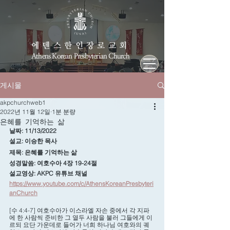
에덴스한인장로교회
Athens Korean Presbyterian Church
게시물
akpchurchweb1
2022년 11월 12일
1분 분량
은혜를 기억하는 삶
날짜: 11/13/2022
설교: 이승한 목사
제목: 은혜를 기억하는 삶 
성경말씀: 여호수아 4장 19-24절
설교영상: AKPC 유튜브 채널
https://www.youtube.com/c/AthensKoreanPresbyteri
anChurch
[수 4:4-7] 여호수아가 이스라엘 자손 중에서 각 지파
에 한 사람씩 준비한 그 열두 사람을 불러 그들에게 이
르되 요단 가운데로 들어가 너희 하나님 여호와의 궤 