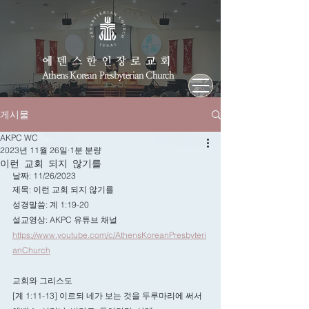
에덴스한인장로교회
Athens Korean Presbyterian Church
게시물
AKPC WC
2023년 11월 26일
1분 분량
이런 교회 되지 않기를
날짜: 11/26/2023
제목: 이런 교회 되지 않기를
성경말씀: 계 1:19-20
설교영상: AKPC 유튜브 채널
https://www.youtube.com/c/AthensKoreanPresbyteri
anChurch
교회와 그리스도
[계 1:11-13] 이르되 네가 보는 것을 두루마리에 써서 