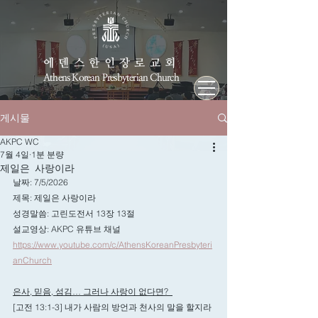
에덴스한인장로교회
Athens Korean Presbyterian Church
게시물
AKPC WC
7월 4일
1분 분량
제일은 사랑이라
날짜: 7/5/2026
제목: 
제일은 사랑이라
성경말씀: 
고린도전서 13장 13절
설교영상: AKPC 유튜브 채널
https://www.youtube.com/c/AthensKoreanPresbyteri
anChurch
은사, 믿음, 섬김… 그러나 사랑이 없다면?  
[고전 13:1-3] 내가 사람의 방언과 천사의 말을 할지라