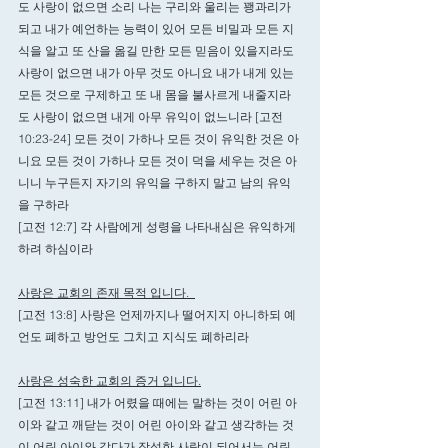
도 사랑이 없으면 소리 나는 구리와 울리는 꽹과리가 
되고 내가 예언하는 능력이 있어 모든 비밀과 모든 지
식을 알고 또 산을 옮길 만한 모든 믿음이 있을지라도 
사랑이 없으면 내가 아무 것도 아니요 내가 내게 있는 
모든 것으로 구제하고 또 내 몸을 불사르게 내줄지라
도 사랑이 없으면 내게 아무 유익이 없느니라 [고전 
10:23-24] 모든 것이 가하나 모든 것이 유익한 것은 아
니요 모든 것이 가하나 모든 것이 덕을 세우는 것은 아
니니 누구든지 자기의 유익을 구하지 말고 남의 유익
을 구하라
[고전 12:7] 각 사람에게 성령을 나타내심은 유익하게 
하려 하심이라
사랑은 교회의 존재 목적 입니다.  
[고전 13:8] 사랑은 언제까지나 떨어지지 아니하되 예
언도 폐하고 방언도 그치고 지식도 폐하리라 
사랑은 성숙한 교회의 증거 입니다.
[고전 13:11] 내가 어렸을 때에는 말하는 것이 어린 아
이와 같고 깨닫는 것이 어린 아이와 같고 생각하는 것
이 어린 아이와 같다가 장성한 사람이 되어서는 어린 