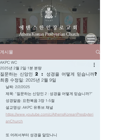
에덴스한인장로교회
Athens Korean Presbyterian Church
게시물
AKPC WC
2025년 2월 2일
1분 분량
질문하는 신앙인 2 : 성경을 어떻게 믿습니까?
최종 수정일:
2025년 2월 9일
날짜: 2/2/2025
제목: 
“질문하는 신앙인 2 : 성경을 어떻게 믿습니까?”
성경말씀: 요한복음 3장 1-5절
설교영상: AKPC 유튜브 채널
https://www.youtube.com/c/AthensKoreanPresbyteri
anChurch
또 어려서부터 성경을 알았나니 