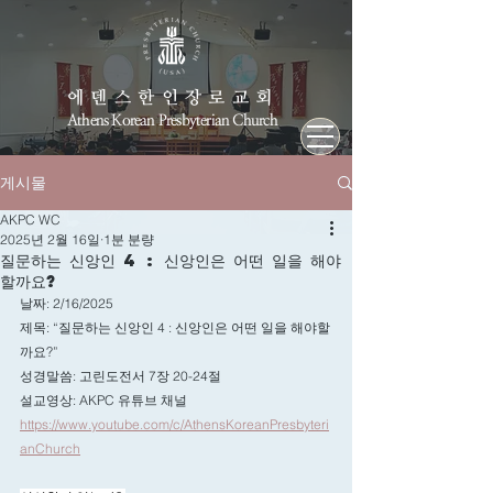
에덴스한인장로교회
Athens Korean Presbyterian Church
게시물
AKPC WC
2025년 2월 16일
1분 분량
질문하는 신앙인 4 : 신앙인은 어떤 일을 해야
할까요?
날짜: 2/16/2025
제목: “
질문하는 신앙인 4 : 신앙인은 어떤 일을 해야할
까요?”
성경말씀: 고린도전서 7장 20-24절
설교영상: AKPC 유튜브 채널
https://www.youtube.com/c/AthensKoreanPresbyteri
anChurch