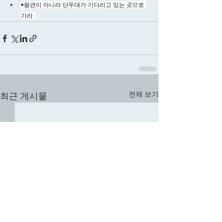
•왕관이 아니라 단두대가 기다리고 있는 곳으로 
가라. 
전체 보기
최근 게시물