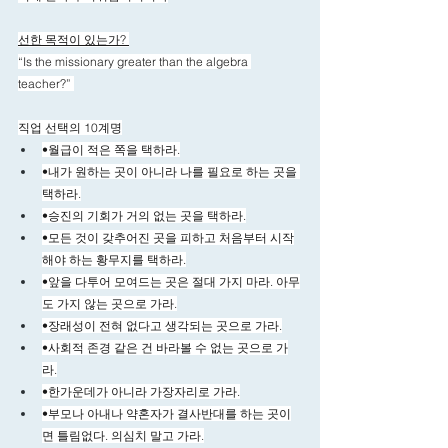
선한 목적이 있는가? 
“Is the missionary greater than the algebra 
teacher?” 
직업 선택의 10계명
•월급이 적은 쪽을 택하라.
•내가 원하는 곳이 아니라 나를 필요로 하는 곳을 
택하라.
•승진의 기회가 거의 없는 곳을 택하라.
•모든 것이 갖추어진 곳을 피하고 처음부터 시작
해야 하는 황무지를 택하라.
•앞을 다투어 모여드는 곳은 절대 가지 마라. 아무
도 가지 않는 곳으로 가라.
•장래성이 전혀 없다고 생각되는 곳으로 가라.
•사회적 존경 같은 건 바라볼 수 없는 곳으로 가
라.
•한가운데가 아니라 가장자리로 가라.
•부모나 아내나 약혼자가 결사반대를 하는 곳이
면 틀림없다. 의심치 말고 가라.