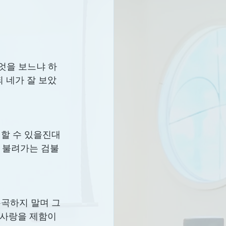
무엇을 보느냐 하
 네가 잘 보았
 할 수 있을진대 
 불려가는 검불 
통곡하지 말며 그
 사랑을 제함이