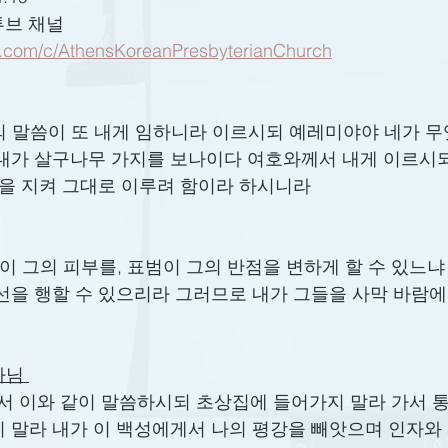
튜브 채널
e.com/c/AthensKoreanPresbyterianChurch
여호와의 말씀이 또 내게 임하니라 이르시되 예레미야야 네가 
내가 살구나무 가지를 보나이다 여호와께서 내게 이르시되
말을 지켜 그대로 이루려 함이라 하시니라
구스인이 그의 피부를, 표범이 그의 반점을 변하게 할 수 있느냐
선을 행할 수 있으리라 그러므로 내가 그들을 사막 바람에
님 
호와께서 이와 같이 말씀하시되 초상집에 들어가지 말라 가서 
 말라 내가 이 백성에게서 나의 평강을 빼앗으며 인자와