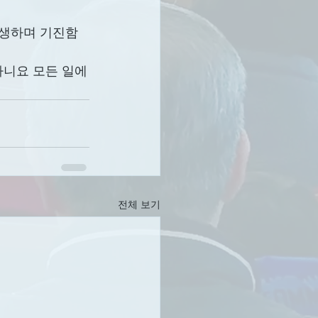
 고생하며 기진함
아니요 모든 일에
전체 보기