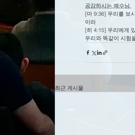
공감하시는 예수님 
[마 9:36] 무리를
이라
[히 4:15] 우리
우리와 똑같이 시험
최근 게시물