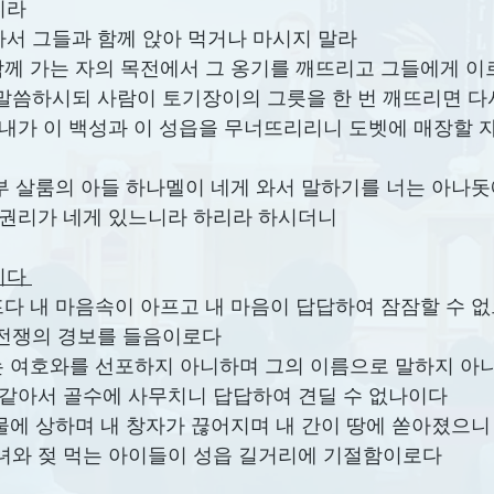
니라
서 그들과 함께 앉아 먹거나 마시지 말라
 너는 함께 가는 자의 목전에서 그 옹기를 깨뜨리고 그들에게
말씀하시되 사람이 토기장이의 그릇을 한 번 깨뜨리면 다
 내가 이 백성과 이 성읍을 무너뜨리리니 도벳에 매장할 
네 숙부 살룸의 아들 하나멜이 네게 와서 말하기를 너는 아나돗
 권리가 네게 있느니라 하리라 하시더니
다 
 아프다 내 마음속이 아프고 내 마음이 답답하여 잠잠할 수 없
전쟁의 경보를 들음이로다 
 다시는 여호와를 선포하지 아니하며 그의 이름으로 말하지 아
 같아서 골수에 사무치니 답답하여 견딜 수 없나이다 
이 눈물에 상하며 내 창자가 끊어지며 내 간이 땅에 쏟아졌으니
녀와 젖 먹는 아이들이 성읍 길거리에 기절함이로다 