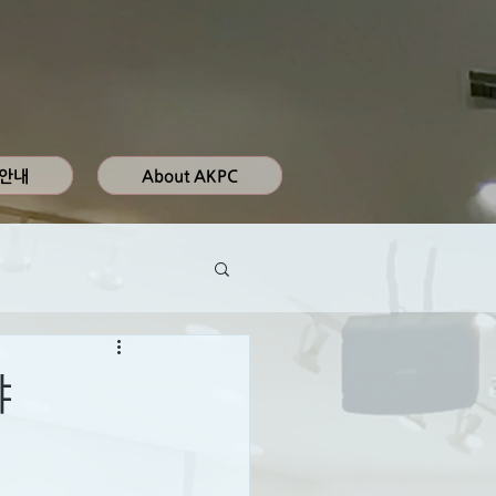
 안내
About AKPC
야