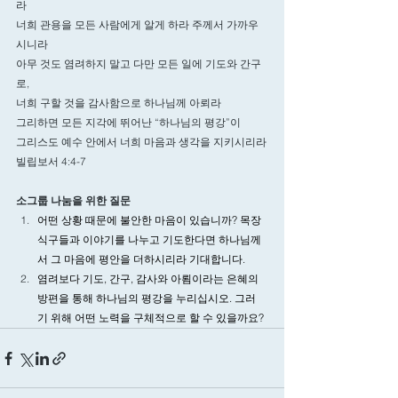
라
너희 관용을 모든 사람에게 알게 하라 주께서 가까우
시니라
아무 것도 염려하지 말고 다만 모든 일에 기도와 간구
로, 
너희 구할 것을 감사함으로 하나님께 아뢰라
그리하면 모든 지각에 뛰어난 “하나님의 평강”이 
그리스도 예수 안에서 너희 마음과 생각을 지키시리라
빌립보서 4:4-7
소그룹 나눔을 위한 질문
어떤 상황 때문에 불안한 마음이 있습니까? 목장 
식구들과 이야기를 나누고 기도한다면 하나님께
서 그 마음에 평안을 더하시리라 기대합니다. 
염려보다 기도, 간구, 감사와 아룀이라는 은혜의 
방편을 통해 하나님의 평강을 누리십시오. 그러
기 위해 어떤 노력을 구체적으로 할 수 있을까요? 