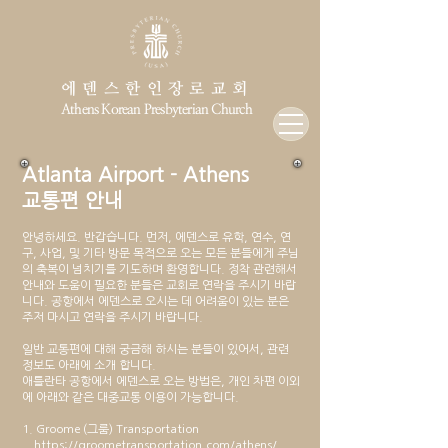
에덴스한인장로교회
Athens Korean Presbyterian Church
Atlanta Airport - Athens
교통편 안내
안녕하세요. 반갑습니다. 먼저, 에덴스로 유학, 연수, 연
구, 사업, 및 기타 방문 목적으로 오는 모든 분들에게 주님
의 축복이 넘치기를 기도하며 환영합니다. 정착 관련해서
안내와 도움이 필요한 분들은 교회로 연락을 주시기 바랍
니다. 공항에서 에덴스로 오시는 데 어려움이 있는 분은
주저 마시고 연락을 주시기 바랍니다.
일반 교통편에 대해 궁금해 하시는 분들이 있어서, 관련
정보도 아래에 소개 합니다.
애틀란타 공항에서 에덴스로 오는 방법은, 개인 차편 이외
에 아래와 같은 대중교통 이용이 가능합니다.
1. Groome (그룸) Transportation
https://groometransportation.com/athens/