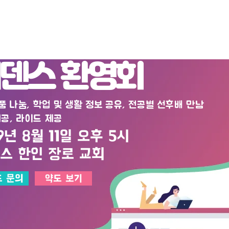
, 방문자, 재학생 누구나 참석가능한
덴스 환영회
 나눔, 학업 및 생활 정보 공유, 전공별 선후배 만남
제공, 라이드 제공
9년 8월 11일 오후 5시​​
스 한인 장로 교회
 문의
약도 보기