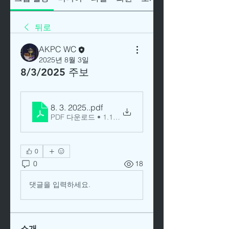
뒤로
AKPC WC
2025년 8월 3일
8/3/2025 주보
8. 3. 2025.
.pdf
PDF 다운로드 • 1.12MB
0
0
18
댓글을 입력하세요.
소개