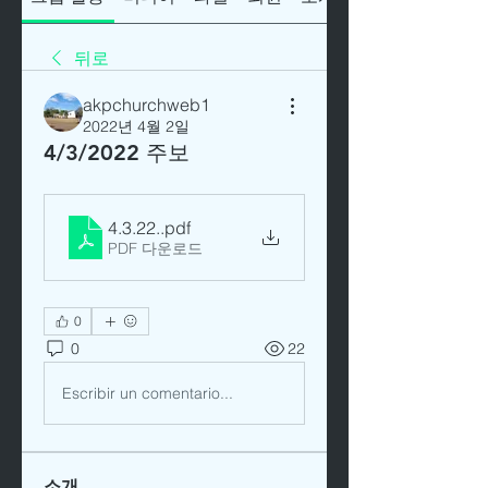
뒤로
akpchurchweb1
2022년 4월 2일
4/3/2022 주보
4.3.22.
.pdf
PDF 다운로드
0
0
22
Escribir un comentario...
소개