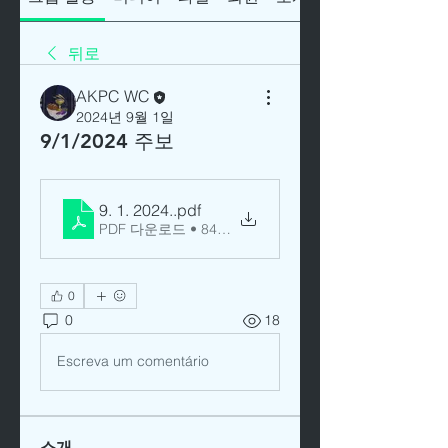
뒤로
AKPC WC
2024년 9월 1일
9/1/2024 주보
9. 1. 2024.
.pdf
PDF 다운로드 • 842KB
0
0
18
Escreva um comentário
소개