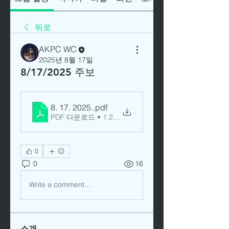
뒤로
AKPC WC
2025년 8월 17일
8/17/2025 주보
8. 17. 2025.
.pdf
PDF 다운로드 • 1.22MB
0
0
16
Write a comment...
소개