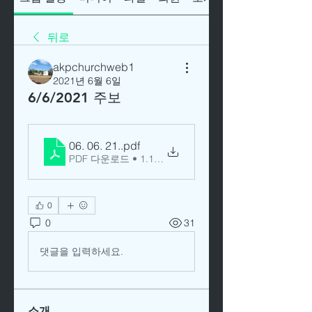
뒤로
akpchurchweb1
2021년 6월 6일
6/6/2021 주보
06. 06. 21.
.pdf
PDF 다운로드 • 1.16MB
0
0
31
댓글을 입력하세요.
소개