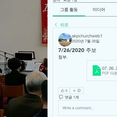
그룹 활동
미디어
뒤로
akpchurchweb1
2020년 7월 26일
7/26/2020 주보
첨부.
07. 26. 
PDF 다운
0
댓글 1개
Write a comment...