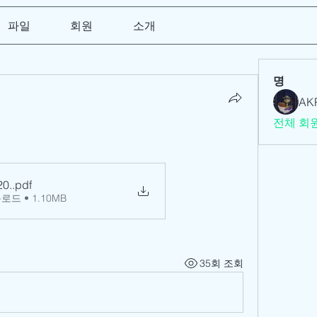
파일
회원
소개
명
AK
전체 회원
20.
.pdf
로드 • 1.10MB
35회 조회