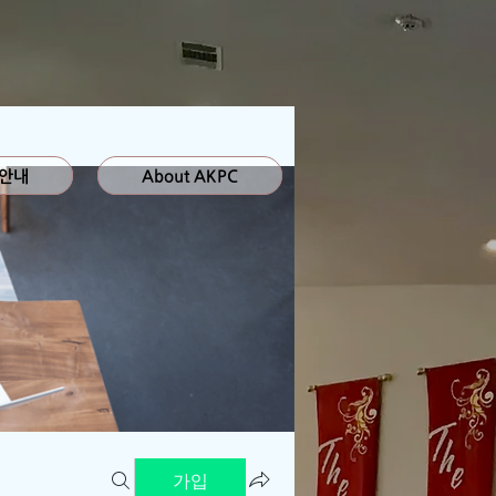
 안내
About AKPC
가입