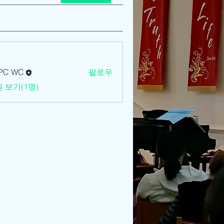
PC WC
팔로우
 보기(1명)