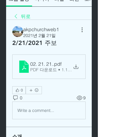
뒤로
akpchurchweb1
2021년 2월 21일
2/21/2021 주보
02. 21. 21.
.pdf
PDF 다운로드 • 1.17MB
0
0
9
Write a comment...
소개