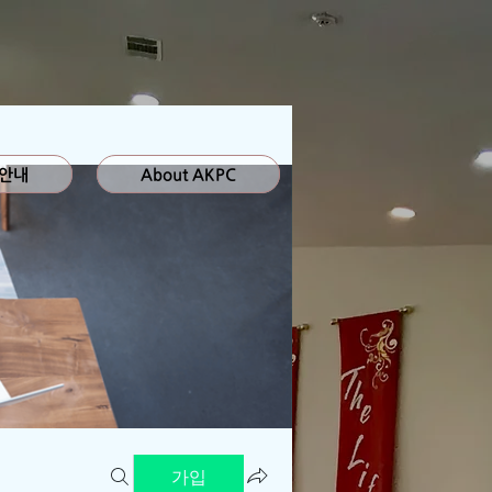
 안내
About AKPC
가입