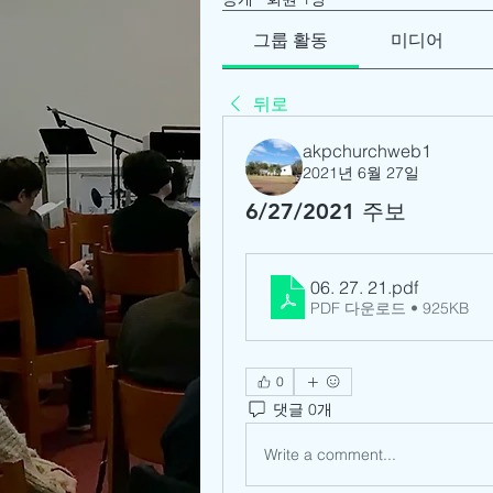
그룹 활동
미디어
뒤로
akpchurchweb1
2021년 6월 27일
6/27/2021 주보
06. 27. 21
.pdf
PDF 다운로드 • 925KB
0
댓글 0개
Write a comment...