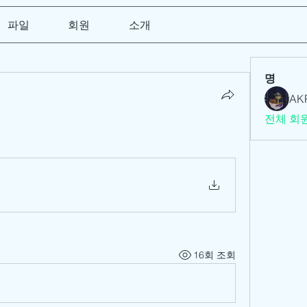
파일
회원
소개
명
AK
전체 회원
16회 조회