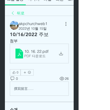
뒤로
akpchurchweb1
2022년 10월 15일
10/16/2022 주보
첨부
10. 16. 22
.pdf
PDF 다운로드
0
0
26
撰寫留言......
소개